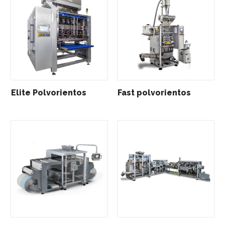
Elite Polvorientos
Fast polvorientos