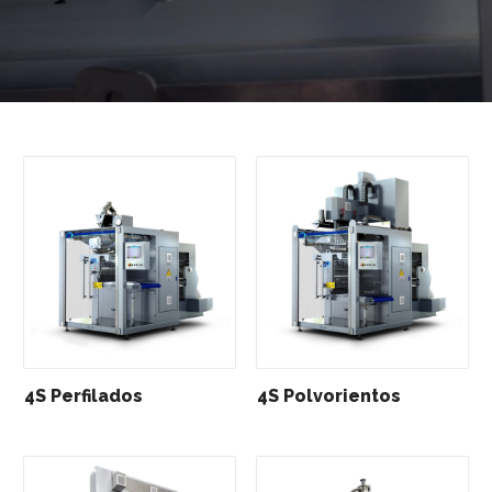
4S Perfilados
4S Polvorientos