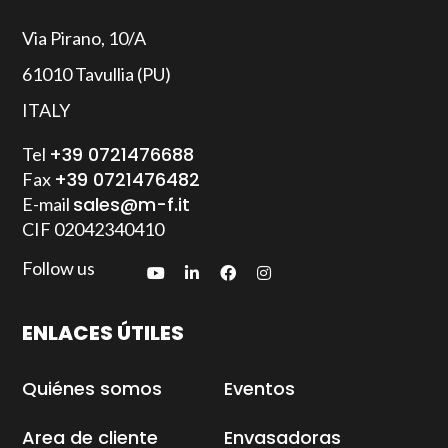
Via Pirano, 10/A
61010 Tavullia (PU)
ITALY
+39 0721476688
Tel
+39 0721476482
Fax
sales@m-f.it
E-mail
CIF
02042340410
Follow us
ENLACES ÚTILES
Quiénes somos
Eventos
Area de cliente
Envasadoras