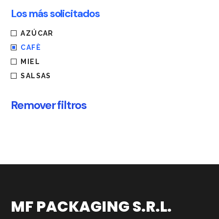
Los más solicitados
AZÚCAR
CAFÈ
MIEL
SALSAS
Remover filtros
MF PACKAGING S.R.L.