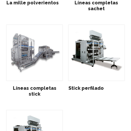
La mille polverientos
Líneas completas
sachet
Líneas completas
Stick perfilado
stick