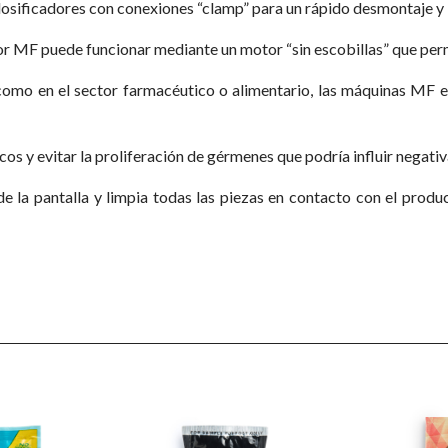
dosificadores con conexiones “clamp” para un rápido desmontaje y 
or MF puede funcionar mediante un motor “sin escobillas” que permi
 como en el sector farmacéutico o alimentario, las máquinas MF 
cos y evitar la proliferación de gérmenes que podría influir negati
 la pantalla y limpia todas las piezas en contacto con el produc