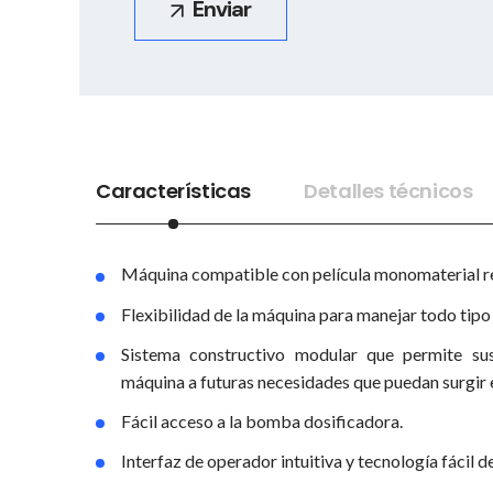
Características
Detalles técnicos
Máquina compatible con película monomaterial re
Flexibilidad de la máquina para manejar todo tipo 
Sistema constructivo modular que permite sus
máquina a futuras necesidades que puedan surgir e
Fácil acceso a la bomba dosificadora.
Interfaz de operador intuitiva y tecnología fácil d