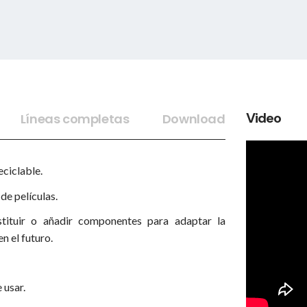
Video
Líneas completas
Download
ciclable.
de películas.
tituir o añadir componentes para adaptar la
n el futuro.
e usar.