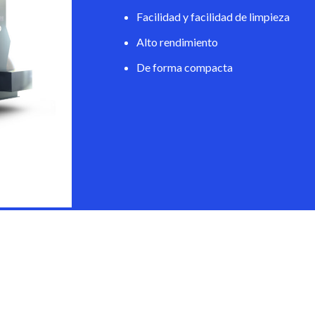
Facilidad y facilidad de limpieza
Alto rendimiento
De forma compacta